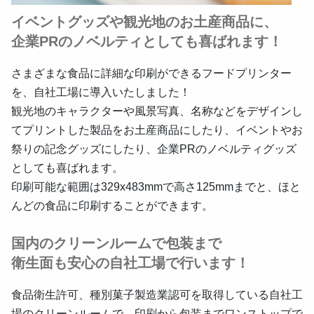
イベントグッズや観光地のお土産商品に、
企業PRのノベルティとしても喜ばれます！
さまざまな食品に詳細な印刷ができるフードプリンター
を、自社工場に導入いたしました！
観光地のキャラクターや風景写真、名称などをデザインし
てプリントした製品をお土産商品にしたり、イベントやお
祭りの記念グッズにしたり、企業PRのノベルティグッズ
としても喜ばれます。
印刷可能な範囲は329x483mmで高さ125mmまでと、ほと
んどの食品に印刷することができます。
国内のクリーンルームで包装まで
衛生面も安心の自社工場で行います！
食品衛生許可、種別菓子製造業認可を取得している自社工
場のクリーンルームで、印刷から包装までワンストップで