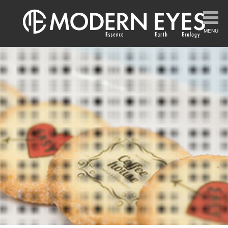
rinter
MENU